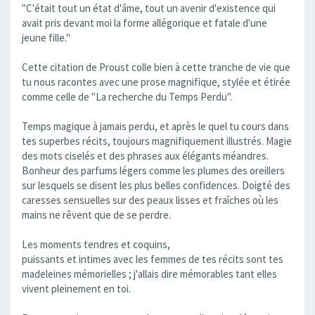
"C'était tout un état d'âme, tout un avenir d'existence qui
avait pris devant moi la forme allégorique et fatale d'une
jeune fille."
Cette citation de Proust colle bien à cette tranche de vie que
tu nous racontes avec une prose magnifique, stylée et étirée
comme celle de "La recherche du Temps Perdu".
Temps magique à jamais perdu, et après le quel tu cours dans
tes superbes récits, toujours magnifiquement illustrés. Magie
des mots ciselés et des phrases aux élégants méandres.
Bonheur des parfums légers comme les plumes des oreillers
sur lesquels se disent les plus belles confidences. Doigté des
caresses sensuelles sur des peaux lisses et fraîches où les
mains ne rêvent que de se perdre.
Les moments tendres et coquins,
puissants et intimes avec les femmes de tes récits sont tes
madeleines mémorielles ; j'allais dire mémorables tant elles
vivent pleinement en toi.