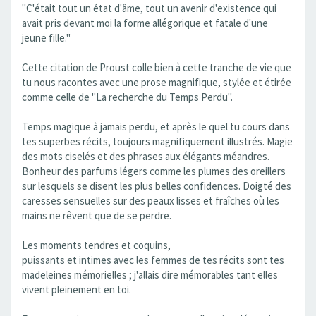
"C'était tout un état d'âme, tout un avenir d'existence qui
avait pris devant moi la forme allégorique et fatale d'une
jeune fille."
Cette citation de Proust colle bien à cette tranche de vie que
tu nous racontes avec une prose magnifique, stylée et étirée
comme celle de "La recherche du Temps Perdu".
Temps magique à jamais perdu, et après le quel tu cours dans
tes superbes récits, toujours magnifiquement illustrés. Magie
des mots ciselés et des phrases aux élégants méandres.
Bonheur des parfums légers comme les plumes des oreillers
sur lesquels se disent les plus belles confidences. Doigté des
caresses sensuelles sur des peaux lisses et fraîches où les
mains ne rêvent que de se perdre.
Les moments tendres et coquins,
puissants et intimes avec les femmes de tes récits sont tes
madeleines mémorielles ; j'allais dire mémorables tant elles
vivent pleinement en toi.