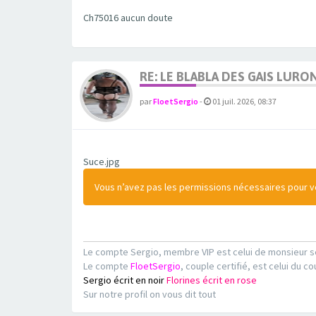
Ch75016 aucun doute
RE: LE BLABLA DES GAIS LURO
par
FloetSergio
-
01 juil. 2026, 08:37
Suce.jpg
Vous n’avez pas les permissions nécessaires pour voi
Le compte Sergio, membre VIP est celui de monsieur s
Le compte
FloetSergio
, couple certifié, est celui du co
Sergio écrit en noir
Florines écrit en rose
Sur notre profil on vous dit tout