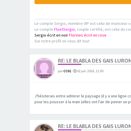
Le compte Sergio, membre VIP est celui de monsieur s
Le compte
FloetSergio
, couple certifié, est celui du co
Sergio écrit en noir
Florines écrit en rose
Sur notre profil on vous dit tout
RE: LE BLABLA DES GAIS LURO
par
CC01
-
02 juil. 2026, 11:05
J'hésiterais entre admirer le paysage (il y a une lign
pour les pousser à la main (elles ont l'air de peiner un 
RE: LE BLABLA DES GAIS LURO