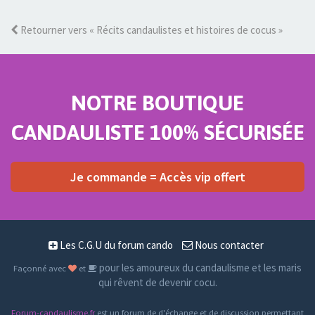
Retourner vers « Récits candaulistes et histoires de cocus »
NOTRE BOUTIQUE
CANDAULISTE 100% SÉCURISÉE
Je commande = Accès vip offert
Les C.G.U du forum cando
Nous contacter
pour les amoureux du candaulisme et les maris
Façonné avec
et
qui rêvent de devenir cocu.
Forum-candaulisme.fr
est un forum de d'échange et de discussion permettant