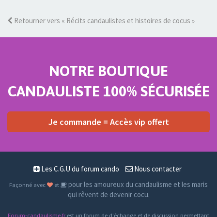
Retourner vers « Récits candaulistes et histoires de cocus »
NOTRE BOUTIQUE
CANDAULISTE 100% SÉCURISÉE
Je commande = Accès vip offert
Les C.G.U du forum cando
Nous contacter
pour les amoureux du candaulisme et les maris
Façonné avec
et
qui rêvent de devenir cocu.
Forum-candaulisme.fr
est un forum de d'échange et de discussion permettant