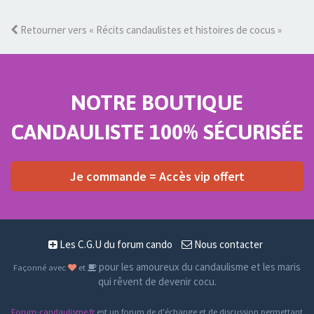
Retourner vers « Récits candaulistes et histoires de cocus »
NOTRE BOUTIQUE
CANDAULISTE 100% SÉCURISÉE
Je commande = Accès vip offert
Les C.G.U du forum cando
Nous contacter
pour les amoureux du candaulisme et les maris
Façonné avec
et
qui rêvent de devenir cocu.
Forum-candaulisme.fr
est un forum de d'échange et de discussion permettant