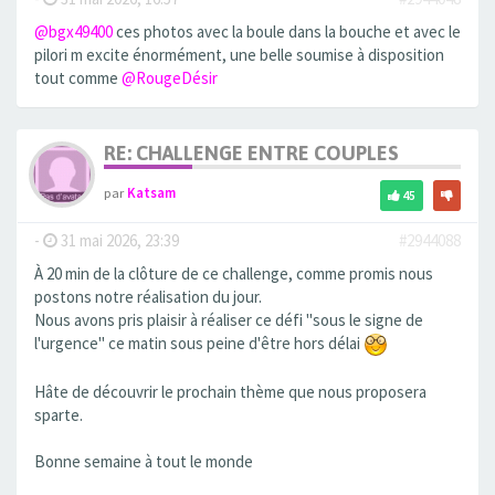
@bgx49400
ces photos avec la boule dans la bouche et avec le
pilori m excite énormément, une belle soumise à disposition
tout comme
@RougeDésir
RE: CHALLENGE ENTRE COUPLES
par
Katsam
45
-
31 mai 2026, 23:39
#2944088
À 20 min de la clôture de ce challenge, comme promis nous
postons notre réalisation du jour.
Nous avons pris plaisir à réaliser ce défi "sous le signe de
l'urgence" ce matin sous peine d'être hors délai
Hâte de découvrir le prochain thème que nous proposera
sparte.
Bonne semaine à tout le monde