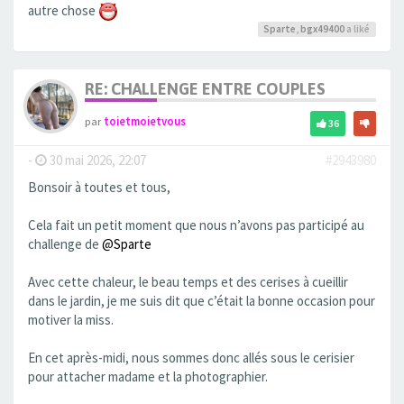
autre chose
Sparte
,
bgx49400
a liké
RE: CHALLENGE ENTRE COUPLES
par
toietmoietvous
36
-
30 mai 2026, 22:07
#2943980
Bonsoir à toutes et tous,
Cela fait un petit moment que nous n’avons pas participé au
challenge de
@Sparte
Avec cette chaleur, le beau temps et des cerises à cueillir
dans le jardin, je me suis dit que c’était la bonne occasion pour
motiver la miss.
En cet après-midi, nous sommes donc allés sous le cerisier
pour attacher madame et la photographier.