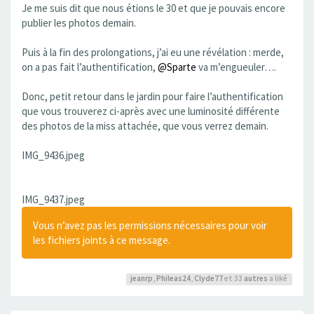
Je me suis dit que nous étions le 30 et que je pouvais encore
publier les photos demain.
Puis à la fin des prolongations, j’ai eu une révélation : merde,
on a pas fait l’authentification,
@Sparte
va m’engueuler….
Donc, petit retour dans le jardin pour faire l’authentification
que vous trouverez ci-après avec une luminosité différente
des photos de la miss attachée, que vous verrez demain.
IMG_9436.jpeg
IMG_9437.jpeg
Vous n’avez pas les permissions nécessaires pour voir
les fichiers joints à ce message.
jeanrp
,
Phileas24
,
Clyde77
et 33
autres
a liké