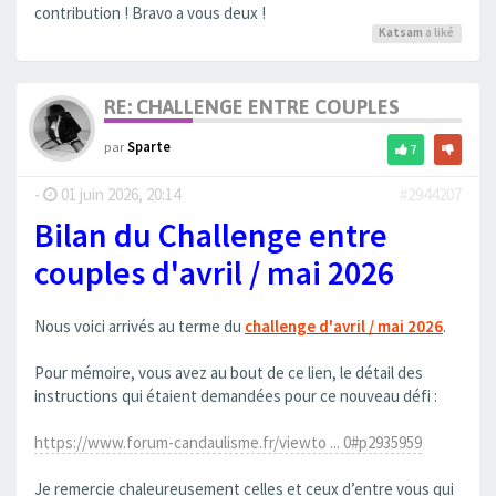
contribution ! Bravo a vous deux !
Katsam
a liké
RE: CHALLENGE ENTRE COUPLES
par
Sparte
7
-
01 juin 2026, 20:14
#2944207
Bilan du Challenge entre
couples d'avril / mai 2026
Nous voici arrivés au terme du
challenge d'avril / mai 2026
.
Pour mémoire, vous avez au bout de ce lien, le détail des
instructions qui étaient demandées pour ce nouveau défi :
https://www.forum-candaulisme.fr/viewto ... 0#p2935959
Je remercie chaleureusement celles et ceux d’entre vous qui