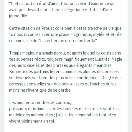
"C'était tout un état d'âme, tout un avenir d'existence qui
avait pris devant moi la forme allégorique et fatale d'une
jeune fille."
Cette citation de Proust colle bien à cette tranche de vie que
tu nous racontes avec une prose magnifique, stylée et étirée
comme celle de "La recherche du Temps Perdu".
Temps magique à jamais perdu, et après le quel tu cours dans
tes superbes récits, toujours magnifiquement illustrés. Magie
des mots ciselés et des phrases aux élégants méandres.
Bonheur des parfums légers comme les plumes des oreillers
sur lesquels se disent les plus belles confidences. Doigté des
caresses sensuelles sur des peaux lisses et fraîches où les
mains ne rêvent que de se perdre.
Les moments tendres et coquins,
puissants et intimes avec les femmes de tes récits sont tes
madeleines mémorielles ; j'allais dire mémorables tant elles
vivent pleinement en toi.