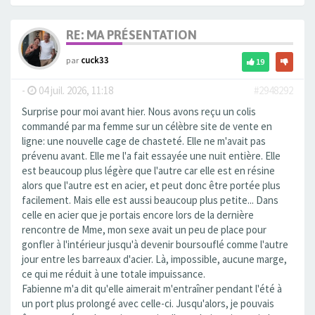
RE: MA PRÉSENTATION
par
cuck33
19
-
04 juil. 2026, 11:18
#2948292
Surprise pour moi avant hier. Nous avons reçu un colis
commandé par ma femme sur un célèbre site de vente en
ligne: une nouvelle cage de chasteté. Elle ne m'avait pas
prévenu avant. Elle me l'a fait essayée une nuit entière. Elle
est beaucoup plus légère que l'autre car elle est en résine
alors que l'autre est en acier, et peut donc être portée plus
facilement. Mais elle est aussi beaucoup plus petite... Dans
celle en acier que je portais encore lors de la dernière
rencontre de Mme, mon sexe avait un peu de place pour
gonfler à l'intérieur jusqu'à devenir boursouflé comme l'autre
jour entre les barreaux d'acier. Là, impossible, aucune marge,
ce qui me réduit à une totale impuissance.
Fabienne m'a dit qu'elle aimerait m'entraîner pendant l'été à
un port plus prolongé avec celle-ci. Jusqu'alors, je pouvais