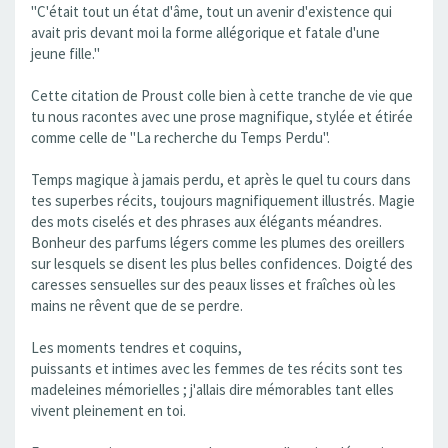
"C'était tout un état d'âme, tout un avenir d'existence qui
avait pris devant moi la forme allégorique et fatale d'une
jeune fille."
Cette citation de Proust colle bien à cette tranche de vie que
tu nous racontes avec une prose magnifique, stylée et étirée
comme celle de "La recherche du Temps Perdu".
Temps magique à jamais perdu, et après le quel tu cours dans
tes superbes récits, toujours magnifiquement illustrés. Magie
des mots ciselés et des phrases aux élégants méandres.
Bonheur des parfums légers comme les plumes des oreillers
sur lesquels se disent les plus belles confidences. Doigté des
caresses sensuelles sur des peaux lisses et fraîches où les
mains ne rêvent que de se perdre.
Les moments tendres et coquins,
puissants et intimes avec les femmes de tes récits sont tes
madeleines mémorielles ; j'allais dire mémorables tant elles
vivent pleinement en toi.