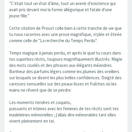
"C'était tout un état d'âme, tout un avenir d'existence qui
avait pris devant moi la forme allégorique et fatale d'une
jeune fille."
Cette citation de Proust colle bien à cette tranche de vie que
tu nous racontes avec une prose magnifique, stylée et étirée
comme celle de "La recherche du Temps Perdu".
Temps magique à jamais perdu, et après le quel tu cours dans
tes superbes récits, toujours magnifiquement illustrés. Magie
des mots ciselés et des phrases aux élégants méandres.
Bonheur des parfums légers comme les plumes des oreillers
sur lesquels se disent les plus belles confidences. Doigté des
caresses sensuelles sur des peaux lisses et fraîches où les
mains ne rêvent que de se perdre.
Les moments tendres et coquins,
puissants et intimes avec les femmes de tes récits sont tes
madeleines mémorielles ; j'allais dire mémorables tant elles
vivent pleinement en toi.