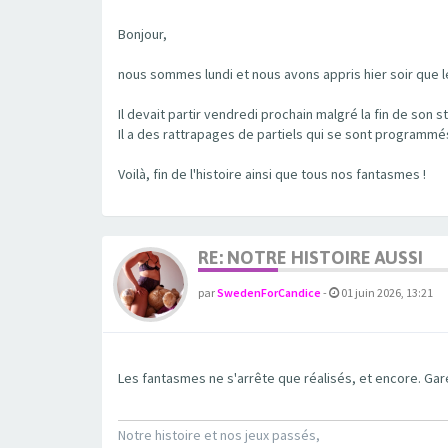
Bonjour,
nous sommes lundi et nous avons appris hier soir que le
Il devait partir vendredi prochain malgré la fin de son 
Il a des rattrapages de partiels qui se sont programmés
Voilà, fin de l'histoire ainsi que tous nos fantasmes !
RE: NOTRE HISTOIRE AUSSI
par
SwedenForCandice
-
01 juin 2026, 13:21
Les fantasmes ne s'arrête que réalisés, et encore. Gar
Notre histoire et nos jeux passés,