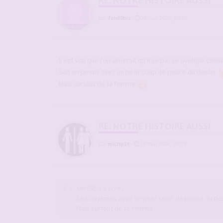
RE: NOTRE HISTOIRE AUSSI
par
fan69bis
-
30 mai 2026, 08:25
Il est vrai que l'on aimerait qu'il se passe quelque cho
Sait on jamais avec un petit coup de pouce du destin
Mais surtout de ta femme
RE: NOTRE HISTOIRE AUSSI
par
michpat
-
30 mai 2026, 08:38
fan69bis a écrit :
Sait on jamais avec un petit coup de pouce du de
Mais surtout de ta femme