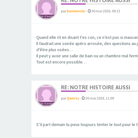
RE: NOTRE HISTOIRE AUSSI
par
Danimendu
-
30 mai 2026, 09:13
Quand elle rit en disant t’es con, ce n’est pas si mauva
Il faudrait une soirée apéro arrosée, des questions a
d’être plus osées…
Il peut y avoir une salle de bain ou un chambre mal ferm
Tout est encore possible…
RE: NOTRE HISTOIRE AUSSI
par
Qwerty
-
30 mai 2026, 11:09
S’il part demain tu peux toujours tenter le tout pour le