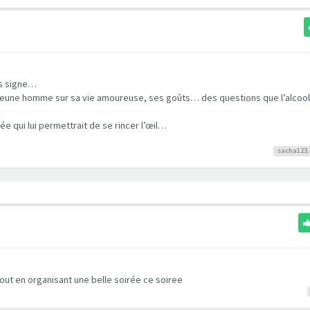
is signe…
u jeune homme sur sa vie amoureuse, ses goûts… des questions que l’alcoo
ée qui lui permettrait de se rincer l’œil…
sacha123
 tout en organisant une belle soirée ce soiree