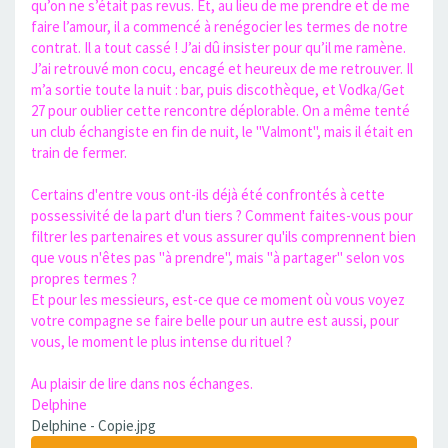
qu’on ne s’était pas revus. Et, au lieu de me prendre et de me
faire l’amour, il a commencé à renégocier les termes de notre
contrat. Il a tout cassé ! J’ai dû insister pour qu’il me ramène.
J’ai retrouvé mon cocu, encagé et heureux de me retrouver. Il
m’a sortie toute la nuit : bar, puis discothèque, et Vodka/Get
27 pour oublier cette rencontre déplorable. On a même tenté
un club échangiste en fin de nuit, le "Valmont", mais il était en
train de fermer.
Certains d'entre vous ont-ils déjà été confrontés à cette
possessivité de la part d'un tiers ? Comment faites-vous pour
filtrer les partenaires et vous assurer qu'ils comprennent bien
que vous n'êtes pas "à prendre", mais "à partager" selon vos
propres termes ?
Et pour les messieurs, est-ce que ce moment où vous voyez
votre compagne se faire belle pour un autre est aussi, pour
vous, le moment le plus intense du rituel ?
Au plaisir de lire dans nos échanges.
Delphine
Delphine - Copie.jpg