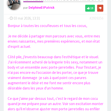
par
DelphineEtPatrick
19
-
03 mai 2026, 13:31
#2939356
Bonjour à toutes les cocufieuses et tous les cocus,
Je me décide à partager mon parcours avec vous, entre mes
envies naissantes, mes premières expériences, et mon état
d'esprit actuel.
Côté pile, j'investis beaucoup dans l'esthétique et le visuel.
J'ai récemment acheté de la lingerie très sexy, notamment un
body et un ensemble avec porte-jarretelles. Pour l'instant, je
n'ai pas encore eu l'occasion de les porter, ce que je trouve
vraiment dommage : je sais à quel point ces parures
augmentent le désir et me font me sentir encore plus
désirable dans les yeux d'un homme.
Ce que j'aime par-dessus tout, c'est le regard de mon cocu
quand je me prépare pour un autre. Voir son excitation monter
alors qu'il m'observe ajuster mon porte-jarretelles ou enfiler