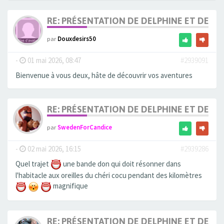
RE: PRÉSENTATION DE DELPHINE ET DE SO
par
Douxdesirs50
-
01 mai 2026, 08:47
#2939091
Bienvenue à vous deux, hâte de découvrir vos aventures
RE: PRÉSENTATION DE DELPHINE ET DE SO
par
SwedenForCandice
-
02 mai 2026, 16:15
#2939286
Quel trajet
une bande don qui doit résonner dans
l'habitacle aux oreilles du chéri cocu pendant des kilomètres
magnifique
RE: PRÉSENTATION DE DELPHINE ET DE SO