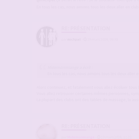
En tous les cas, nous aimons tous les deux aller en clu
RE: PRÉSENTATION
par
michpat
-
19 mars 2026, 09:38
Midemonmiange a écrit :
En tous les cas, nous aimons tous les deux aller e
Alors continuez, et fatalement vous allez écoluer tous l
Vous allez retrouver certaines mêmes personnes, sympa
La plupart des clubs ont des tables de massage, la au
RE: PRÉSENTATION
par
Midemonmiange
-
19 mars 2026, 11:32