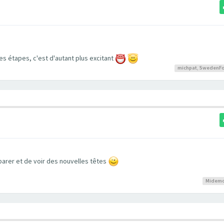
les étapes, c'est d'autant plus excitant
michpat
,
SwedenFo
arer et de voir des nouvelles têtes
Midem