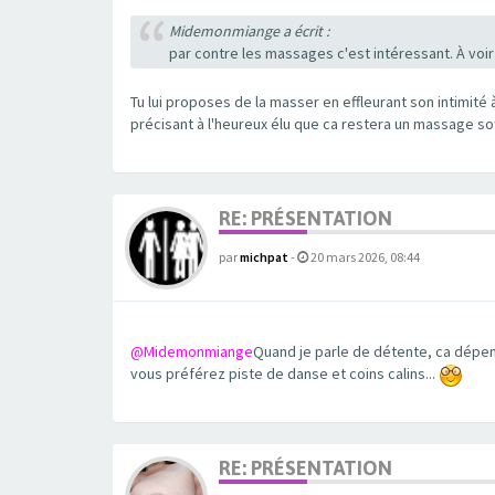
Midemonmiange a écrit :
par contre les massages c'est intéressant. À voi
Tu lui proposes de la masser en effleurant son intimité
précisant à l'heureux élu que ca restera un massage sof
RE: PRÉSENTATION
par
michpat
-
20 mars 2026, 08:44
@Midemonmiange
Quand je parle de détente, ca dépend
vous préférez piste de danse et coins calins...
RE: PRÉSENTATION