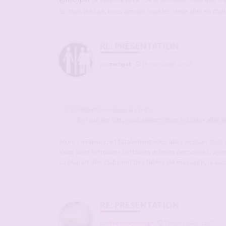
En tous les cas, nous aimons tous les deux aller en clu
RE: PRÉSENTATION
par
michpat
-
19 mars 2026, 09:38
Midemonmiange a écrit :
En tous les cas, nous aimons tous les deux aller e
Alors continuez, et fatalement vous allez écoluer tous l
Vous allez retrouver certaines mêmes personnes, sympa
La plupart des clubs ont des tables de massage, la au
RE: PRÉSENTATION
par
Midemonmiange
-
19 mars 2026, 11:32