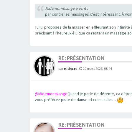
Midemonmiange a écrit :
par contre les massages c'est intéressant. À voi
Tu lui proposes de la masser en effleurant son intimité
précisant à l'heureux élu que ca restera un massage sof
RE: PRÉSENTATION
par
michpat
-
20 mars 2026, 08:44
@Midemonmiange
Quand je parle de détente, ca dépend
vous préférez piste de danse et coins calins...
RE: PRÉSENTATION