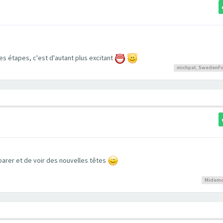
les étapes, c'est d'autant plus excitant
michpat
,
SwedenFo
arer et de voir des nouvelles têtes
Midem