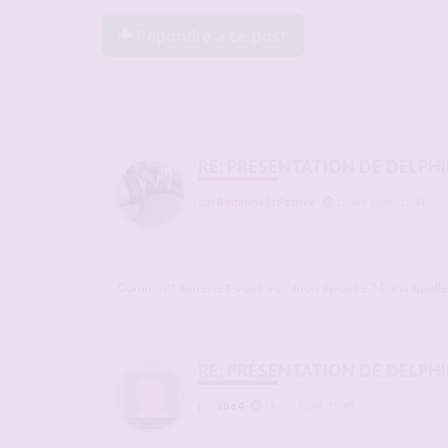
Répondre à ce post
RE: PRÉSENTATION DE DELPHI
par
DelphineEtPatrick
-
13 avr. 2026, 15:41
Comment aimeriez-vous voir mon épouse ? Dans quelle 
RE: PRÉSENTATION DE DELPHI
par
sbe4
-
13 avr. 2026, 15:45