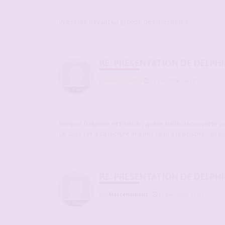
Présenté devant un groupe des messieurs
RE: PRÉSENTATION DE DELPHI
par
Mortimer82
-
13 avr. 2026, 16:20
Bonjour Delphine et Patrick , quelle belle decouverte v
Le tous 1er à sa lecture m'a mis l'eau à la bouche , au pl
RE: PRÉSENTATION DE DELPHI
par
Masterlaurent
-
13 avr. 2026, 21:03