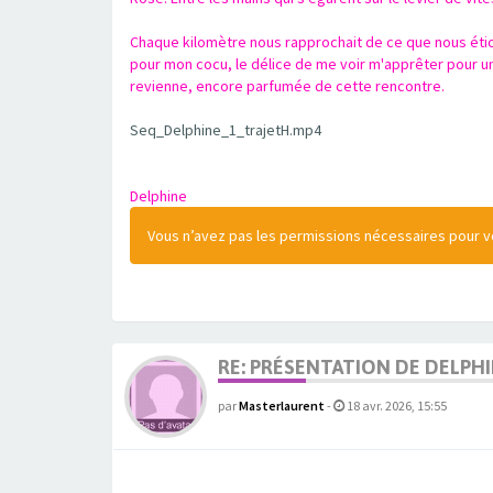
Chaque kilomètre nous rapprochait de ce que nous étio
pour mon cocu, le délice de me voir m'apprêter pour un
revienne, encore parfumée de cette rencontre.
Seq_Delphine_1_trajetH.mp4
Delphine
Vous n’avez pas les permissions nécessaires pour voi
RE: PRÉSENTATION DE DELPHI
par
Masterlaurent
-
18 avr. 2026, 15:55