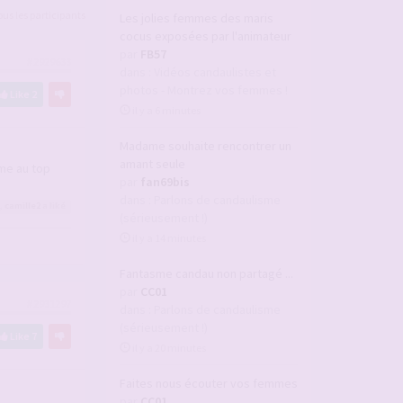
tous les participants
Les jolies femmes des maris
cocus exposées par l'animateur
par
FB57
#2929633
dans :
Vidéos candaulistes et
photos - Montrez vos femmes !
Like
2
il y a 6 minutes
Madame souhaite rencontrer un
amant seule
sme au top
par
fan69bis
dans :
Parlons de candaulisme
,
camille2
a liké
(sérieusement !)
il y a 14 minutes
Fantasme candau non partagé ...
par
CC01
#2931297
dans :
Parlons de candaulisme
(sérieusement !)
Like
7
il y a 20 minutes
Faites nous écouter vos femmes
par
CC01