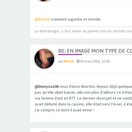
@BeSeb
vraiment superbe et torride.
Le libertinage , c'est aimer au pluriel tout en restant sin
RE: EN IMAGE MON TYPE DE C
par
BeSeb
-
03 mars 2026, 12:28
@Dionysos06
nous étions libertins depuis déjà quelque
pas qu'elle allait baiser, elle non plus d'ailleurs ce n'é
ma femme était en RTT. Ce dernier divorçait et ne sembla
avait débuté dans la cuisine, elle était vers l'évier, il
j'ai compris ce dont il avait envie !