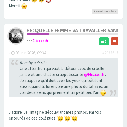
Merciii
Ranxetrox
a liké
RE: QUELLE FEMME VA TRAVAILLER SANS 
par
Elisabeth
3
-
03 avr. 2026, 09:34
#2935617
frenchy a écrit :
Une attention qui vaut le détour avec de si belle
jambe et une chatte si appétissante
@Elisabeth
.
Je suppose qu'il doit avoir les yeux qui pétillent
aussi quand tu lui envoie une photo du taf avec un
voir deux seins qui prennent un petit peu l'air
J'adore. Je l'imagine découvrant mes photos. Parfois
entourés de ces collègues.