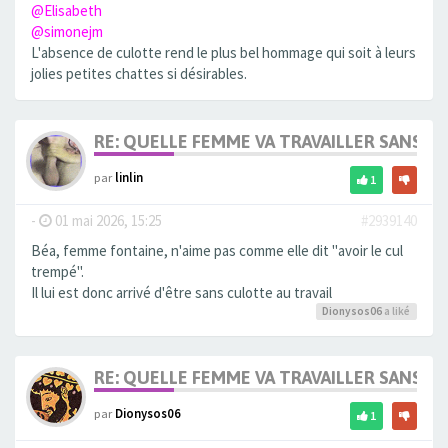
@Elisabeth
@simonejm
L'absence de culotte rend le plus bel hommage qui soit à leurs
jolies petites chattes si désirables.
RE: QUELLE FEMME VA TRAVAILLER SANS 
par
linlin
1
-
01 mai 2026, 15:25
#2939140
Béa, femme fontaine, n'aime pas comme elle dit ''avoir le cul
trempé''.
Il lui est donc arrivé d'être sans culotte au travail
Dionysos06
a liké
RE: QUELLE FEMME VA TRAVAILLER SANS 
par
Dionysos06
1