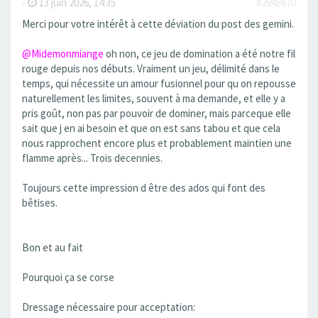
-
13 juin 2026, 14:35
#2945670
Merci pour votre intérêt à cette déviation du post des gemini.
@Midemonmiange
oh non, ce jeu de domination a été notre fil
rouge depuis nos débuts. Vraiment un jeu, délimité dans le
temps, qui nécessite un amour fusionnel pour qu on repousse
naturellement les limites, souvent à ma demande, et elle y a
pris goût, non pas par pouvoir de dominer, mais parceque elle
sait que j en ai besoin et que on est sans tabou et que cela
nous rapprochent encore plus et probablement maintien une
flamme après... Trois decennies.
Toujours cette impression d être des ados qui font des
bêtises.
Bon et au fait
Pourquoi ça se corse
Dressage nécessaire pour acceptation: