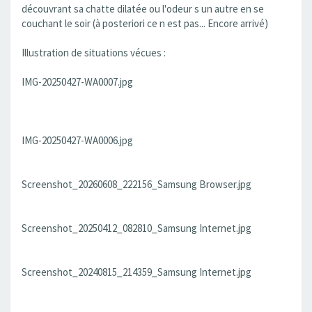
découvrant sa chatte dilatée ou l'odeur s un autre en se
couchant le soir (à posteriori ce n est pas... Encore arrivé)
Illustration de situations vécues :
IMG-20250427-WA0007.jpg
IMG-20250427-WA0006.jpg
Screenshot_20260608_222156_Samsung Browser.jpg
Screenshot_20250412_082810_Samsung Internet.jpg
Screenshot_20240815_214359_Samsung Internet.jpg