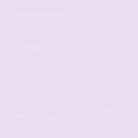
Face sitting après ejaculation
Etc....
Des épisodes d abandon de pleine confiance et de fusion
depuis des années et des années
À deux....uniquement
Puis... À trois...
Rencontre avec un complice par deux fois avec un plug
pendant qu'ils se becottent en terrasse
Évidemment encagé..
Rencontre avec un complice qui me met dans le coffre de
notre voiture pour baiser la miss toute heureuse sur la
banquette arriere
Moi le chauffeur