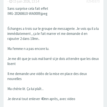
-
15 juin 2026, 13:14
#2945870
Sans surprise cela fait effet
IMG-20260610-WA0009.jpeg
Échanges a trois sur le groupe de messagerie. Je vois qu il a lu
immédiatement , ça le fait marrer et me demande d en
rajouter 2 dans 10mn..
Ma femme n a pas encore lu.
Je me dit que je suis mal barré si je dois attendre que les deux
lisent
Il me demande une vidéo de la mise en place des deux
nouvelles
Ma chérie lit. Ça lui plaît...
Je devrai tout enlever 40mn après, avec video