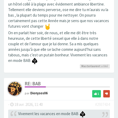
un hôtel collé à la plage avec évidement ambiance libertine.
Tellement elle deviens perverse, ose me dire tu m’aurais vu la
bas , la plupart du temps pour me nettoyer. On pourra
certainement pas cette Année mais je sens que nos vacances
futures vont changer
On en parlait hier soir, de nous, et elle me dit être très
heureuse, de cette liberté sexuel que elle à dans notre
couple et de l’amour que je lui donne. Sa a mis quelques
années jusqu’à que elle se lache comme aujourd’hui sans
tabous, mais c’est un putain bonheur. Vivement les vacances
en mode BAB
Masterlaurent
a liké
RE: BAB
par
Dionysos06
1
-
18 avr. 2026, 11:40
#2937434
Vivement les vacances en mode BAB