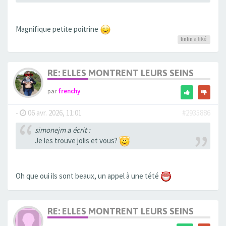
Magnifique petite poitrine
linlin
a liké
RE: ELLES MONTRENT LEURS SEINS
par
frenchy
-
06 avr. 2026, 11:01
#2935886
simonejm a écrit :
Je les trouve jolis et vous?
Oh que oui ils sont beaux, un appel à une tété
RE: ELLES MONTRENT LEURS SEINS