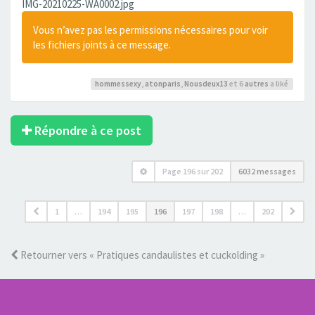
IMG-20210225-WA0002.jpg
Vous n’avez pas les permissions nécessaires pour voir
les fichiers joints à ce message.
hommessexy
,
atonparis
,
Nousdeux13
et 6
autres
a liké
Répondre à ce post
Page
196
sur
202
6032 messages
1
…
194
195
196
197
198
…
202
Retourner vers « Pratiques candaulistes et cuckolding »