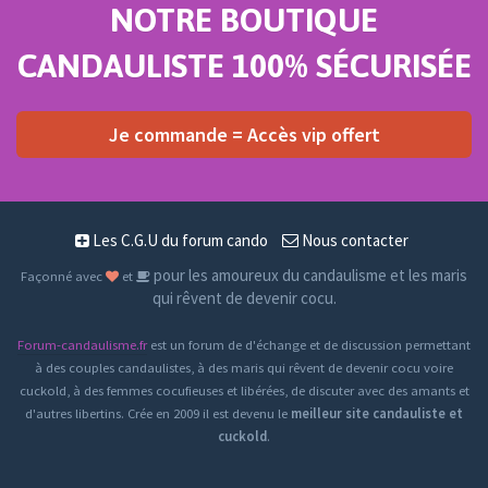
NOTRE BOUTIQUE
CANDAULISTE 100% SÉCURISÉE
Je commande = Accès vip offert
Les C.G.U du forum cando
Nous contacter
pour les amoureux du candaulisme et les maris
Façonné avec
et
qui rêvent de devenir cocu.
Forum-candaulisme.fr
est un forum de d'échange et de discussion permettant
à des couples candaulistes, à des maris qui rêvent de devenir cocu voire
cuckold, à des femmes cocufieuses et libérées, de discuter avec des amants et
d'autres libertins. Crée en 2009 il est devenu le
meilleur site candauliste et
cuckold
.