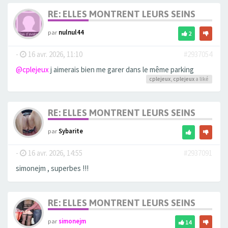
RE: ELLES MONTRENT LEURS SEINS
par
nulnul44
2
-
16 avr. 2026, 11:10
#2937054
@cplejeux
j aimerais bien me garer dans le même parking
cplejeux
,
cplejeux
a liké
RE: ELLES MONTRENT LEURS SEINS
par
Sybarite
-
16 avr. 2026, 14:55
#2937091
simonejm , superbes !!!
RE: ELLES MONTRENT LEURS SEINS
par
simonejm
14