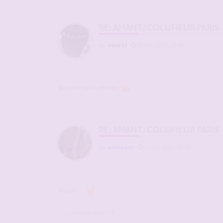
RE: AMANT/COCUFIEUR PARIS
par
elixir27
-
30 déc. 2023, 23:00
Bonsoir jolie photos
RE: AMANT/COCUFIEUR PARIS
par
atonparis
-
31 déc. 2023, 07:36
Merci….
« aton » sur wyylde…