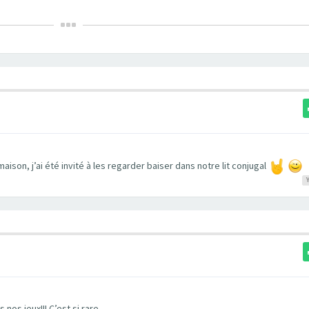
aison, j’ai été invité à les regarder baiser dans notre lit conjugal
os jeux!!! C’est si rare.