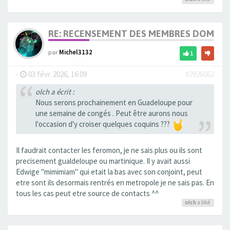
RE: RECENSEMENT DES MEMBRES DOM T
par
Michel3132
1
-
03 févr. 2026, 16:09
#2926062
olch a écrit :
Nous serons prochainement en Guadeloupe pour
une semaine de congés . Peut être aurons nous
l'occasion d'y croiser quelques coquins ???
Il faudrait contacter les feromon, je ne sais plus ou ils sont
precisement gualdeloupe ou martinique. Il y avait aussi
Edwige "mimimiam" qui etait la bas avec son conjoint, peut
etre sont ils desormais rentrés en metropole je ne sais pas. En
tous les cas peut etre source de contacts ^^
olch
a liké