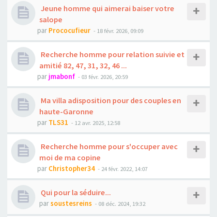
Jeune homme qui aimerai baiser votre
salope
par
Prococufieur
- 18 févr. 2026, 09:09
Recherche homme pour relation suivie et
amitié 82, 47, 31, 32, 46 ...
par
jmabonf
- 03 févr. 2026, 20:59
Ma villa adisposition pour des couples en
haute-Garonne
par
TLS31
- 12 avr. 2025, 12:58
Recherche homme pour s'occuper avec
moi de ma copine
par
Christopher34
- 24 févr. 2022, 14:07
Qui pour la séduire...
par
soustesreins
- 08 déc. 2024, 19:32