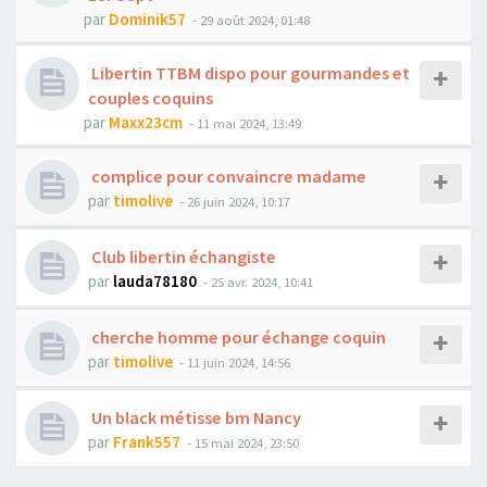
par
Dominik57
- 29 août 2024, 01:48
Libertin TTBM dispo pour gourmandes et
couples coquins
par
Maxx23cm
- 11 mai 2024, 13:49
complice pour convaincre madame
par
timolive
- 26 juin 2024, 10:17
Club libertin échangiste
par
lauda78180
- 25 avr. 2024, 10:41
cherche homme pour échange coquin
par
timolive
- 11 juin 2024, 14:56
Un black métisse bm Nancy
par
Frank557
- 15 mai 2024, 23:50