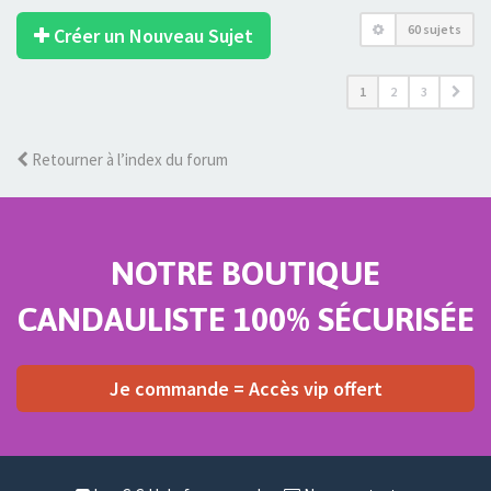
60 sujets
Créer un Nouveau Sujet
1
2
3
Retourner à l’index du forum
NOTRE BOUTIQUE
CANDAULISTE 100% SÉCURISÉE
Je commande = Accès vip offert