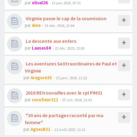
par
olival26
- 13 juin 2026, 07:31
Virginie passe le cap de la soumission
par
dnie
- 13 déc. 2018, 21:04
La descente aux enfers
par
Lausas84
- 22 déc. 2025, 22:00
Les aventures SeXtraordinaires de Paul et
Virginie
par
Aragorn35
- 15 janv. 2026, 11:22
2018 REtrouvailles avec le cpl PIM31
par
cocufieur311
- 07 oct. 2018, 21:42
"30 ans de partages raconté par ma
femme"
par
AgnesB31
- 12 août 2023, 11:11