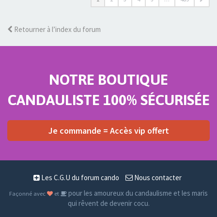
Retourner à l’index du forum
NOTRE BOUTIQUE
CANDAULISTE 100% SÉCURISÉE
Je commande = Accès vip offert
Les C.G.U du forum cando
Nous contacter
pour les amoureux du candaulisme et les maris
Façonné avec
et
qui rêvent de devenir cocu.