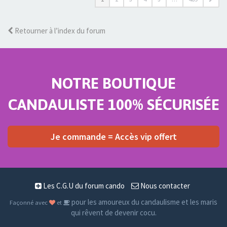
Retourner à l’index du forum
NOTRE BOUTIQUE
CANDAULISTE 100% SÉCURISÉE
Je commande = Accès vip offert
Les C.G.U du forum cando
Nous contacter
pour les amoureux du candaulisme et les maris
Façonné avec
et
qui rêvent de devenir cocu.