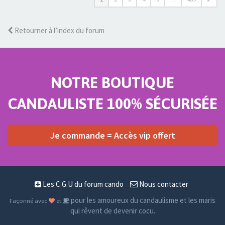
Retourner à l’index du forum
NOTRE BOUTIQUE
CANDAULISTE 100% SÉCURISÉE
Je commande = Accès vip offert
Les C.G.U du forum cando
Nous contacter
pour les amoureux du candaulisme et les maris
Façonné avec
et
qui rêvent de devenir cocu.