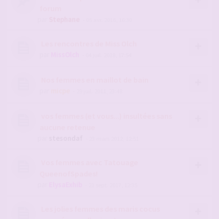
forum
par
Stephane
- 05 avr. 2016, 16:30
Les rencontres de Miss Olch
par
MissOlch
- 04 juil. 2018, 17:54
Nos femmes en maillot de bain
par
micpe
- 29 juil. 2011, 23:48
vos femmes (et vous...) insultées sans
aucune retenue
par
stesondaf
- 23 mars 2012, 12:51
Vos femmes avec Tatouage
QueenofSpades!
par
ElysaExhib
- 21 sept. 2017, 12:35
Les jolies femmes des maris cocus