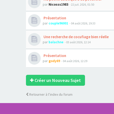
par
Nicosss1983
- 22 juil. 2026, 01:50
Présentation
par
couple96001
- 04 août 2026, 19:33
Une recherche de cocufiage bien réelle
par
balachne
- 03 août 2026, 12:14
Présentation
par
gody69
- 04 août 2026, 12:29
Créer un Nouveau Sujet
Retourner à l’index du forum