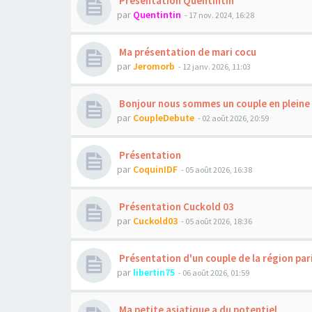
Présentation Quentintin
par
Quentintin
- 17 nov. 2024, 16:28
Ma présentation de mari cocu
par
Jeromorb
- 12 janv. 2026, 11:03
Bonjour nous sommes un couple en pleine 
par
CoupleDebute
- 02 août 2026, 20:59
Présentation
par
CoquinIDF
- 05 août 2026, 16:38
Présentation Cuckold 03
par
Cuckold03
- 05 août 2026, 18:36
Présentation d'un couple de la région par
par
libertin75
- 06 août 2026, 01:59
Ma petite asiatique a du potentiel