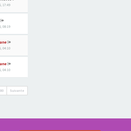
, 17:49
, 08:19
ane
, 04:10
ane
, 04:10
680
Suivante