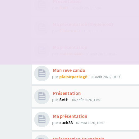
Présentation
par
Ikoit
- 06 août 2026, 15:04
Ma présentation ! Evidence31
par
Evidence31
- Hier, 11:38
Ma présentation
par
cadeau4440
- 06 août 2026, 20:44
Mon reve cando
par
plaisirpartagé
- 06 août 2026, 10:37
Présentation
par
SetH
- 06 août 2026, 11:51
Ma présentation
par
cuck33
- 07 mai 2026, 19:57