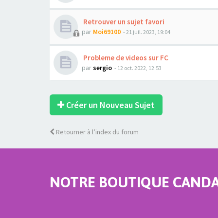
Retrouver un sujet favori
par
Moi69100
- 21 juil. 2023, 19:04
Probleme de videos sur FC
par
sergio
- 12 oct. 2022, 12:53
Créer un Nouveau Sujet
Retourner à l’index du forum
NOTRE BOUTIQUE CANDAU