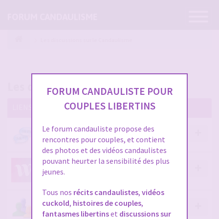
Ouvrir
FORUM CANDAULISME
la
navigatio
Les discussions sur le Candaulisme
Les discussions sur le Candaulisme
FORUM CANDAULISTE POUR
COUPLES LIBERTINS
LIENS
Le forum candauliste propose des
LE TCHAT CANDAULISTE, 100% GRATUIT
rencontres pour couples, et contient
des photos et des vidéos candaulistes
pouvant heurter la sensibilité des plus
INSCRIPTION SUR WYYLDE POUR DES
jeunes.
RENCONTRES LIBERTINES
Tous nos
récits candaulistes
,
vidéos
cuckold
,
histoires de couples
,
LES CANDAULISTES DU FORUM, LES
fantasmes libertins
et
discussions sur
PRÉSENTATIONS C'EST PAR ICI ET C'EST