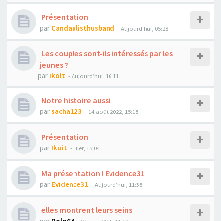
Présentation
par
Candaulisthusband
- Aujourd’hui, 05:28
Les couples sont-ils intéressés par les
jeunes ?
par
Ikoit
- Aujourd’hui, 16:11
Notre histoire aussi
par
sacha123
- 14 août 2022, 15:18
Présentation
par
Ikoit
- Hier, 15:04
Ma présentation ! Evidence31
par
Evidence31
- Aujourd’hui, 11:38
elles montrent leurs seins
par
Polo64