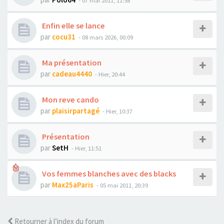
- 07 mai 2011, 11:58
Enfin elle se lance
par
cocu31
- 08 mars 2026, 00:09
Ma présentation
par
cadeau4440
- Hier, 20:44
Mon reve cando
par
plaisirpartagé
- Hier, 10:37
Présentation
par
SetH
- Hier, 11:51
Vos femmes blanches avec des blacks
par
Max25aParis
- 05 mai 2011, 20:39
Retourner à l’index du forum