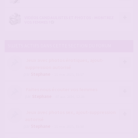
VIDÉOS CANDAULISTES ET PHOTOS - MONTREZ
VOS FEMMES !
SUJETS ACTIFS DANS CETTE SECTION DU FORUM
Jeux avec photos érotiques, ajout-
suppression autorisé
par
Stephane
- 11 mai 2015, 15:57
Faites nous écouter vos femmes
par
Stephane
- 07 avr. 2016, 12:28
Jeux avec photos sex, ajout-suppression
autorisé
par
Stephane
- 11 mai 2015, 15:58