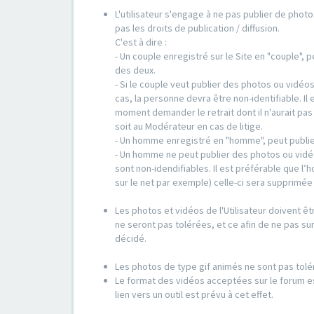
L'utilisateur s'engage à ne pas publier de photo
pas les droits de publication / diffusion.
C'est à dire :
- Un couple enregistré sur le Site en "couple",
des deux.
- Si le couple veut publier des photos ou vidéo
cas, la personne devra être non-identifiable. Il 
moment demander le retrait dont il n'aurait pa
soit au Modérateur en cas de litige.
- Un homme enregistré en "homme", peut publie
- Un homme ne peut publier des photos ou vidé
sont non-idendifiables. Il est préférable que l
sur le net par exemple) celle-ci sera supprimé
Les photos et vidéos de l'Utilisateur doivent êt
ne seront pas tolérées, et ce afin de ne pas sur
décidé.
Les photos de type gif animés ne sont pas tolé
Le format des vidéos acceptées sur le forum es
lien vers un outil est prévu à cet effet.