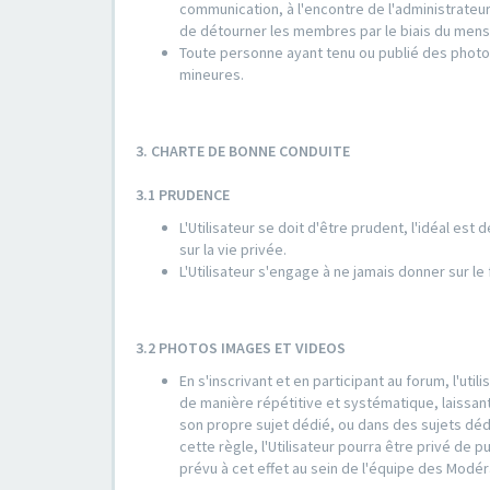
communication, à l'encontre de l'administrate
de détourner les membres par le biais du mens
Toute personne ayant tenu ou publié des photo
mineures.
3. CHARTE DE BONNE CONDUITE
3.1 PRUDENCE
L'Utilisateur se doit d'être prudent, l'idéal est
sur la vie privée.
L'Utilisateur s'engage à ne jamais donner sur l
3.2 PHOTOS IMAGES ET VIDEOS
En s'inscrivant et en participant au forum, l'ut
de manière répétitive et systématique, laissant
son propre sujet dédié, ou dans des sujets déd
cette règle, l'Utilisateur pourra être privé de 
prévu à cet effet au sein de l'équipe des Modér