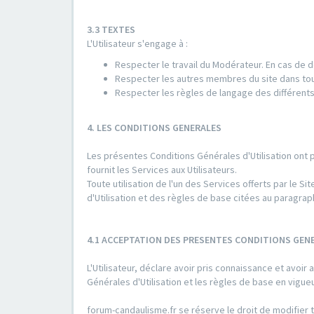
3.3 TEXTES
L'Utilisateur s'engage à :
Respecter le travail du Modérateur. En cas de d
Respecter les autres membres du site dans to
Respecter les règles de langage des différents
4. LES CONDITIONS GENERALES
Les présentes Conditions Générales d'Utilisation ont 
fournit les Services aux Utilisateurs.
Toute utilisation de l'un des Services offerts par le
d'Utilisation et des règles de base citées au paragrap
4.1 ACCEPTATION DES PRESENTES CONDITIONS GENE
L'Utilisateur, déclare avoir pris connaissance et avo
Générales d'Utilisation et les règles de base en vigu
forum-candaulisme.fr se réserve le droit de modifier t