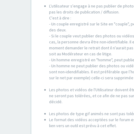
L'utilisateur s'engage à ne pas publier de photo
pas les droits de publication / diffusion.
C'est à dire :
- Un couple enregistré sur le Site en "couple",
des deux.
- Si le couple veut publier des photos ou vidéo
cas, la personne devra être non-identifiable. Il 
moment demander le retrait dont il n'aurait pa
soit au Modérateur en cas de litige.
- Un homme enregistré en "homme", peut publie
- Un homme ne peut publier des photos ou vidé
sont non-idendifiables. Il est préférable que l
sur le net par exemple) celle-ci sera supprimé
Les photos et vidéos de l'Utilisateur doivent êt
ne seront pas tolérées, et ce afin de ne pas sur
décidé.
Les photos de type gif animés ne sont pas tolé
Le format des vidéos acceptées sur le forum es
lien vers un outil est prévu à cet effet.