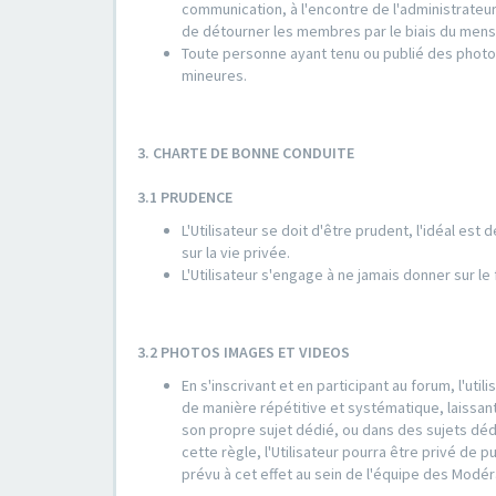
communication, à l'encontre de l'administrate
de détourner les membres par le biais du mens
Toute personne ayant tenu ou publié des photo
mineures.
3. CHARTE DE BONNE CONDUITE
3.1 PRUDENCE
L'Utilisateur se doit d'être prudent, l'idéal est
sur la vie privée.
L'Utilisateur s'engage à ne jamais donner sur l
3.2 PHOTOS IMAGES ET VIDEOS
En s'inscrivant et en participant au forum, l'ut
de manière répétitive et systématique, laissant
son propre sujet dédié, ou dans des sujets déd
cette règle, l'Utilisateur pourra être privé de 
prévu à cet effet au sein de l'équipe des Modér