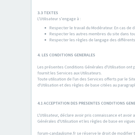
3.3 TEXTES
L'Utilisateur s'engage à :
Respecter le travail du Modérateur. En cas de d
Respecter les autres membres du site dans to
Respecter les règles de langage des différents
4. LES CONDITIONS GENERALES
Les présentes Conditions Générales d'Utilisation ont 
fournit les Services aux Utilisateurs.
Toute utilisation de l'un des Services offerts par le
d'Utilisation et des règles de base citées au paragrap
4.1 ACCEPTATION DES PRESENTES CONDITIONS GENE
L'Utilisateur, déclare avoir pris connaissance et avo
Générales d'Utilisation et les règles de base en vigu
forum-candaulisme.fr se réserve le droit de modifier t