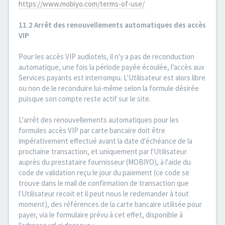
https://www.mobiyo.com/terms-of-use/
11.2 Arrêt des renouvellements automatiques des accès
VIP
Pour les accès VIP audiotels, il n'y a pas de reconduction
automatique, une fois la période payée écoulée, l'accès aux
Services payants est interrompu. L'Utilisateur est alors libre
ou non de le reconduire lui-même selon la formule désirée
puisque son compte reste actif sur le site.
L'arrêt des renouvellements automatiques pour les
formules accès VIP par carte bancaire doit être
impérativement effectué avant la date d'échéance de la
prochaine transaction, et uniquement par l'Utilisateur
auprès du prestataire fournisseur (MOBIYO), à l'aide du
code de validation reçu le jour du paiement (ce code se
trouve dans le mail de confirmation de transaction que
l'Utilisateur recoit et il peut nous le redemander à tout
moment), des références de la carte bancaire utilisée pour
payer, via le formulaire prévu à cet effet, disponible à