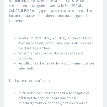
du contenu de ces sites, et le fait que ces sites soient
présents en messagerie privée sur le Site FORUM-
CANDAULISME n'engage en aucun cas sa responsabilité.
forum-candaulisme.fr ne donne donc aucune garantie
concernant :
la véracité, l'actualité, la qualité, la complétude et
l'exhaustivité du contenu des sites Web proposés
par d'autres membres ;
la pertinence et l'exhaustivité des sites web
proposés ;
les difficultés d'accès et de fonctionnement de ces
sites web.
L'Utilisateur reconnaît que :
L'utilisation des Services se fait à ses risques et
périls notamment en ce qui concerne le
téléchargement de données, de fichiers ou de