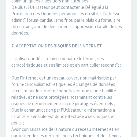
communiquées à des tiers non autorisés.
De plus, l'Utilisateur peut contacter le Délégué à la
Protection des Données personnelles du site, a l'adresse
admin@forum-candaulisme.fr ou par le biais du formulaire
de contact, afin de demander la suppression totale de ses
données.
7. ACCEPTATION DES RISQUES DE L'INTERNET
L'Utilisateur déclare bien connaître Internet, ses
caractéristiques et ses limites et en particulier reconnaît :
Que l'Internet est un réseau ouvert non maîtrisable par
forum-candaulisme.fr et que les échanges de données
circulant sur Internet ne bénéficient que d'une fiabilité
relative, et ne sont protégées notamment contre les
risques de détournements ou de piratages éventuels ;
Que la communication par l'Utilisateur d'informations à
caractère sensible est donc effectuée à ses risques et
périls ;
Avoir connaissance de la nature du réseau Internet et en
particulier de ses performances techniques et des temps