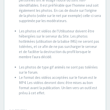
personnes ont le visage flouté ou sont non-
idendifiables. Il est préférable que l’homme seul soit
également les photos. En cas de doute sur l’origine
de la photo (volée sur le net par exemple) celle-ci sera
supprimée par les modérateurs.
Les photos et vidéos de l'Utilisateur doivent être
hébergées sur le serveur du Site. Les photos
hotlinkées (utilisation de la balise IMG) ne seront pas
tolérées, et ce afin de ne pas surcharger le serveur
et de faciliter la destruction du profil lorsque le
membre l'aura décidé.
Les photos de type gif animés ne sont pas tolérées
sur le forum.
Le format des vidéos acceptées sur le forum est le
MP4. Les vidéos devront donc être mises au bon
format avant la publication. Un lien vers un outil est
prévu à cet effet.