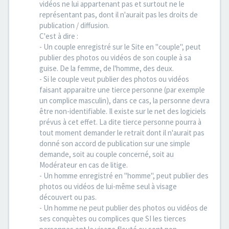
vidéos ne lui appartenant pas et surtout ne le
représentant pas, dont il n'aurait pas les droits de
publication / diffusion.
C'est à dire :
- Un couple enregistré sur le Site en "couple", peut
publier des photos ou vidéos de son couple à sa
guise. De la femme, de l'homme, des deux.
- Si le couple veut publier des photos ou vidéos
faisant apparaitre une tierce personne (par exemple
un complice masculin), dans ce cas, la personne devra
être non-identifiable. Il existe sur le net des logiciels
prévus à cet effet. La dite tierce personne pourra à
tout moment demander le retrait dont il n'aurait pas
donné son accord de publication sur une simple
demande, soit au couple concerné, soit au
Modérateur en cas de litige.
- Un homme enregistré en "homme", peut publier des
photos ou vidéos de lui-même seul à visage
découvert ou pas.
- Un homme ne peut publier des photos ou vidéos de
ses conquètes ou complices que SI les tierces