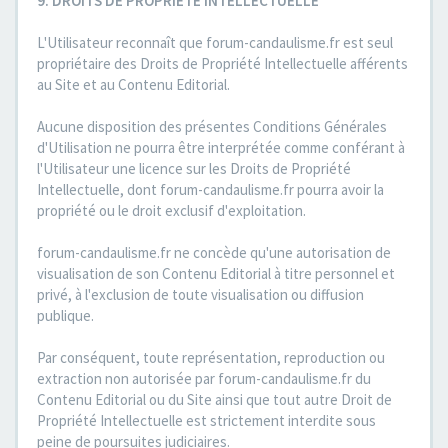
9. DROITS DE PROPRIETE INTELLECTUELLE
L'Utilisateur reconnaît que forum-candaulisme.fr est seul
propriétaire des Droits de Propriété Intellectuelle afférents
au Site et au Contenu Editorial.
Aucune disposition des présentes Conditions Générales
d'Utilisation ne pourra être interprétée comme conférant à
l'Utilisateur une licence sur les Droits de Propriété
Intellectuelle, dont forum-candaulisme.fr pourra avoir la
propriété ou le droit exclusif d'exploitation.
forum-candaulisme.fr ne concède qu'une autorisation de
visualisation de son Contenu Editorial à titre personnel et
privé, à l'exclusion de toute visualisation ou diffusion
publique.
Par conséquent, toute représentation, reproduction ou
extraction non autorisée par forum-candaulisme.fr du
Contenu Editorial ou du Site ainsi que tout autre Droit de
Propriété Intellectuelle est strictement interdite sous
peine de poursuites judiciaires.