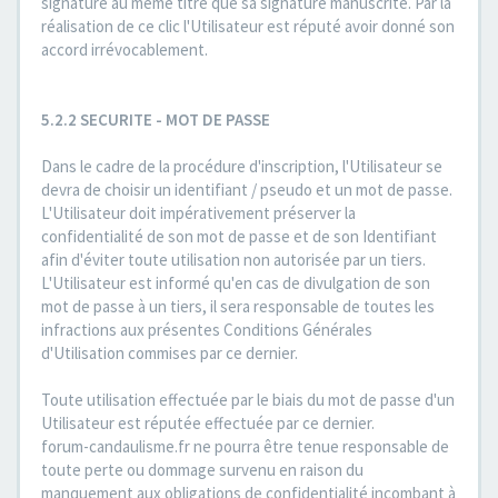
signature au même titre que sa signature manuscrite. Par la
réalisation de ce clic l'Utilisateur est réputé avoir donné son
accord irrévocablement.
5.2.2 SECURITE - MOT DE PASSE
Dans le cadre de la procédure d'inscription, l'Utilisateur se
devra de choisir un identifiant / pseudo et un mot de passe.
L'Utilisateur doit impérativement préserver la
confidentialité de son mot de passe et de son Identifiant
afin d'éviter toute utilisation non autorisée par un tiers.
L'Utilisateur est informé qu'en cas de divulgation de son
mot de passe à un tiers, il sera responsable de toutes les
infractions aux présentes Conditions Générales
d'Utilisation commises par ce dernier.
Toute utilisation effectuée par le biais du mot de passe d'un
Utilisateur est réputée effectuée par ce dernier.
forum-candaulisme.fr ne pourra être tenue responsable de
toute perte ou dommage survenu en raison du
manquement aux obligations de confidentialité incombant à