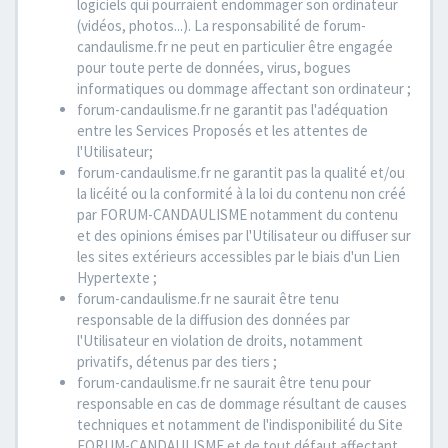
logiciels qui pourraient endommager son ordinateur
(vidéos, photos...). La responsabilité de forum-
candaulisme.fr ne peut en particulier être engagée
pour toute perte de données, virus, bogues
informatiques ou dommage affectant son ordinateur ;
forum-candaulisme.fr ne garantit pas l'adéquation
entre les Services Proposés et les attentes de
l'Utilisateur;
forum-candaulisme.fr ne garantit pas la qualité et/ou
la licéité ou la conformité à la loi du contenu non créé
par FORUM-CANDAULISME notamment du contenu
et des opinions émises par l'Utilisateur ou diffuser sur
les sites extérieurs accessibles par le biais d'un Lien
Hypertexte ;
forum-candaulisme.fr ne saurait être tenu
responsable de la diffusion des données par
l'Utilisateur en violation de droits, notamment
privatifs, détenus par des tiers ;
forum-candaulisme.fr ne saurait être tenu pour
responsable en cas de dommage résultant de causes
techniques et notamment de l'indisponibilité du Site
FORUM-CANDAULISME et de tout défaut affectant