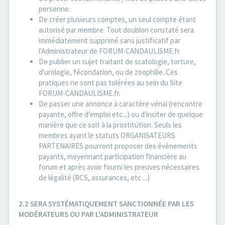
personne.
De créer plusieurs comptes, un seul compte étant
autorisé par membre. Tout doublon constaté sera
immédiatement supprimé sans justificatif par
l'Administrateur de FORUM-CANDAULISME.fr
De publier un sujet traitant de scatologie, torture,
d'urologie, fécondation, ou de zoophilie. Ces
pratiques ne sont pas tolérées au sein du Site
FORUM-CANDAULISME.fr.
De passer une annonce à caractère vénal (rencontre
payante, offre d'emploi etc...) ou d'inciter de quelque
manière que ce soit à la prostitution. Seuls les
membres ayant le statuts ORGANISATEURS
PARTENAIRES pourront proposer des évènements
payants, moyennant participation financière au
forum et après avoir fourni les preuves nécessaires
de légalité (RCS, assurances, etc ...)
2.2 SERA SYSTÉMATIQUEMENT SANCTIONNÉE PAR LES
MODÉRATEURS OU PAR L'ADMINISTRATEUR