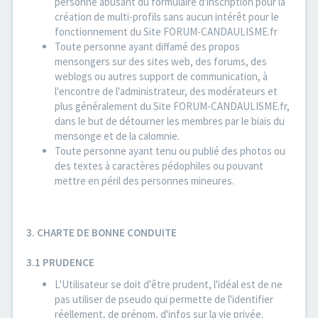
personne abusant du formulaire d'inscription pour la
création de multi-profils sans aucun intérêt pour le
fonctionnement du Site FORUM-CANDAULISME.fr
Toute personne ayant diffamé des propos
mensongers sur des sites web, des forums, des
weblogs ou autres support de communication, à
l'encontre de l'administrateur, des modérateurs et
plus généralement du Site FORUM-CANDAULISME.fr,
dans le but de détourner les membres par le biais du
mensonge et de la calomnie.
Toute personne ayant tenu ou publié des photos ou
des textes à caractères pédophiles ou pouvant
mettre en péril des personnes mineures.
3. CHARTE DE BONNE CONDUITE
3.1 PRUDENCE
L'Utilisateur se doit d'être prudent, l'idéal est de ne
pas utiliser de pseudo qui permette de l'identifier
réellement, de prénom, d'infos sur la vie privée.