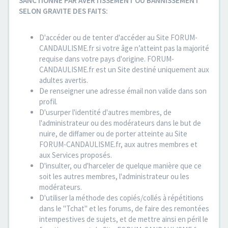
SANCTIONNE PAR AVERTISSEMENT OU BANNISSEMENT
SELON GRAVITE DES FAITS:
D'accéder ou de tenter d'accéder au Site FORUM-
CANDAULISME.fr si votre âge n’atteint pas la majorité
requise dans votre pays d'origine. FORUM-
CANDAULISME.fr est un Site destiné uniquement aux
adultes avertis.
De renseigner une adresse émail non valide dans son
profil.
D'usurper l'identité d'autres membres, de
l'administrateur ou des modérateurs dans le but de
nuire, de diffamer ou de porter atteinte au Site
FORUM-CANDAULISME.fr, aux autres membres et
aux Services proposés.
D'insulter, ou d'harceler de quelque manière que ce
soit les autres membres, l'administrateur ou les
modérateurs.
D'utiliser la méthode des copiés/collés à répétitions
dans le "Tchat" et les forums, de faire des remontées
intempestives de sujets, et de mettre ainsi en péril le