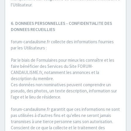
l'Utilisateur.
6. DONNEES PERSONNELLES - CONFIDENTIALITE DES
DONNEES RECUEILLIES
forum-candaulisme.fr collecte des informations fournies
par les Utilisateurs :
Par le biais de Formulaires pour mieux les connaître et les
faire bénéficier des Services du Site FORUM-
CANDAULISME.fr, notamment les annonces et la
description du membre.
Ces données non nominatives peuvent comprendre un
pseudo, des photos, un texte description, information sur
l'age et le lieu de résidence.
forum-candaulisme.fr garantit que ces informations ne sont
pas utilisées à d'autres fins et qu'elles ne seront jamais
transmises à une tierce personne sans son autorisation.
Conscient de ce que la collecte et le traitement des