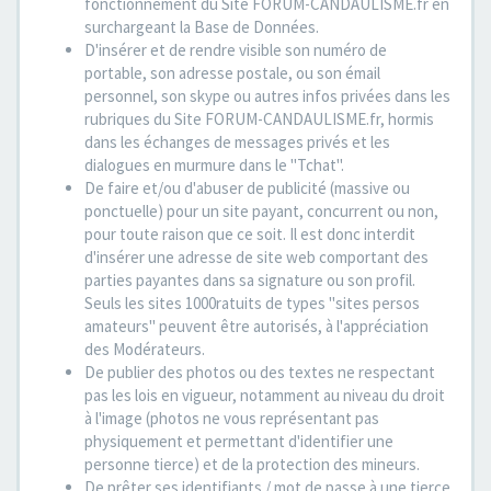
fonctionnement du Site FORUM-CANDAULISME.fr en
surchargeant la Base de Données.
D'insérer et de rendre visible son numéro de
portable, son adresse postale, ou son émail
personnel, son skype ou autres infos privées dans les
rubriques du Site FORUM-CANDAULISME.fr, hormis
dans les échanges de messages privés et les
dialogues en murmure dans le "Tchat".
De faire et/ou d'abuser de publicité (massive ou
ponctuelle) pour un site payant, concurrent ou non,
pour toute raison que ce soit. Il est donc interdit
d'insérer une adresse de site web comportant des
parties payantes dans sa signature ou son profil.
Seuls les sites 1000ratuits de types "sites persos
amateurs" peuvent être autorisés, à l'appréciation
des Modérateurs.
De publier des photos ou des textes ne respectant
pas les lois en vigueur, notamment au niveau du droit
à l'image (photos ne vous représentant pas
physiquement et permettant d'identifier une
personne tierce) et de la protection des mineurs.
De prêter ses identifiants / mot de passe à une tierce