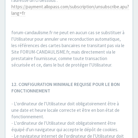
l'adresse url ci dessous :
https://payment.allopass.com/subscription/unsubscribe.apu?
lang=fr
forum-candaulisme.fr ne peut en aucun cas se substituer à
l'Utilisateur pour annuler une reconduction automatique,
les références des cartes bancaires ne transitant pas via le
Site FORUM-CANDAULISME.fr, mais directement via le
prestataire fournisseur, comme toute transaction
sécurisée et ce, dans le but de protéger l'Utilisateur.
12. CONFIGURATION MINIMALE REQUISE POUR LE BON
FONCTIONNEMENT
- L'ordinateur de l'Utilisateur doit obligatoirement être à
une date et heure locale correcte et être en bon état de
fonctionnement.
- L'ordinateur de l'Utilisateur doit obligatoirement être
équipé d'un navigateur qui accepte le dépôt de cookies.
- Le navigateur internet de l'ordinateur de l'Utilisateur doit