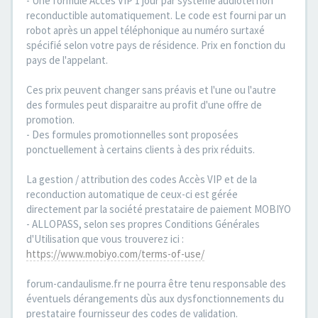
- Une formule Accès VIP 1 jour par système audiotel non
reconductible automatiquement. Le code est fourni par un
robot après un appel téléphonique au numéro surtaxé
spécifié selon votre pays de résidence. Prix en fonction du
pays de l'appelant.
Ces prix peuvent changer sans préavis et l'une ou l'autre
des formules peut disparaitre au profit d'une offre de
promotion.
- Des formules promotionnelles sont proposées
ponctuellement à certains clients à des prix réduits.
La gestion / attribution des codes Accès VIP et de la
reconduction automatique de ceux-ci est gérée
directement par la société prestataire de paiement MOBIYO
- ALLOPASS, selon ses propres Conditions Générales
d'Utilisation que vous trouverez ici :
https://www.mobiyo.com/terms-of-use/
forum-candaulisme.fr ne pourra être tenu responsable des
éventuels dérangements dùs aux dysfonctionnements du
prestataire fournisseur des codes de validation.