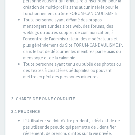
personne abusant du formulaire d'inscription pour la
création de multi-profils sans aucun intérêt pour le
fonctionnement du Site FORUM-CANDAULISME.fr
Toute personne ayant diffamé des propos
mensongers sur des sites web, des forums, des
weblogs ou autres support de communication, à
l'encontre de l'administrateur, des modérateurs et
plus généralement du Site FORUM-CANDAULISME.fr,
dans le but de détourner les membres par le biais du
mensonge et de la calomnie.
Toute personne ayant tenu ou publié des photos ou
des textes à caractères pédophiles ou pouvant
mettre en péril des personnes mineures.
3. CHARTE DE BONNE CONDUITE
3.1 PRUDENCE
L'Utilisateur se doit d'être prudent, l'idéal est de ne
pas utiliser de pseudo qui permette de l'identifier
réellement, de prénom, d'infos sur la vie privée.