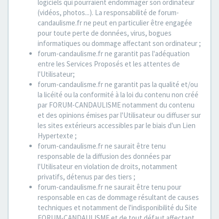
logiciels qui pourraient endommager son ordinateur
(vidéos, photos...). La responsabilité de forum-
candaulisme.fr ne peut en particulier être engagée
pour toute perte de données, virus, bogues
informatiques ou dommage affectant son ordinateur ;
forum-candaulisme.fr ne garantit pas l'adéquation
entre les Services Proposés et les attentes de
l'Utilisateur;
forum-candaulisme.fr ne garantit pas la qualité et/ou
la licéité ou la conformité à la loi du contenu non créé
par FORUM-CANDAULISME notamment du contenu
et des opinions émises par l'Utilisateur ou diffuser sur
les sites extérieurs accessibles par le biais d'un Lien
Hypertexte ;
forum-candaulisme.fr ne saurait être tenu
responsable de la diffusion des données par
l'Utilisateur en violation de droits, notamment
privatifs, détenus par des tiers ;
forum-candaulisme.fr ne saurait être tenu pour
responsable en cas de dommage résultant de causes
techniques et notamment de l'indisponibilité du Site
FORUM-CANDAULISME et de tout défaut affectant