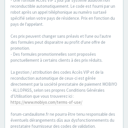
- Une formule Accès VIP 1 jour par système audiotel non
reconductible automatiquement. Le code est fourni par un
robot après un appel téléphonique au numéro surtaxé
spécifié selon votre pays de résidence. Prix en fonction du
pays de l'appelant.
Ces prix peuvent changer sans préavis et l'une ou l'autre
des formules peut disparaitre au profit d'une offre de
promotion.
- Des formules promotionnelles sont proposées
ponctuellement à certains clients à des prix réduits.
La gestion / attribution des codes Accès VIP et de la
reconduction automatique de ceux-ci est gérée
directement par la société prestataire de paiement MOBIYO
- ALLOPASS, selon ses propres Conditions Générales
d'Utilisation que vous trouverez ici :
https://www.mobiyo.com/terms-of-use/
forum-candaulisme.fr ne pourra être tenu responsable des
éventuels dérangements dùs aux dysfonctionnements du
prestataire fournisseur des codes de validation.