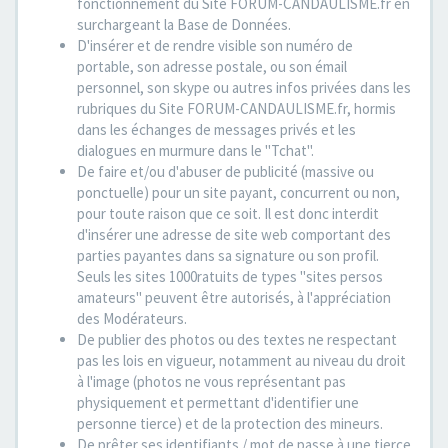
fonctionnement du Site FORUM-CANDAULISME.fr en
surchargeant la Base de Données.
D'insérer et de rendre visible son numéro de
portable, son adresse postale, ou son émail
personnel, son skype ou autres infos privées dans les
rubriques du Site FORUM-CANDAULISME.fr, hormis
dans les échanges de messages privés et les
dialogues en murmure dans le "Tchat".
De faire et/ou d'abuser de publicité (massive ou
ponctuelle) pour un site payant, concurrent ou non,
pour toute raison que ce soit. Il est donc interdit
d'insérer une adresse de site web comportant des
parties payantes dans sa signature ou son profil.
Seuls les sites 1000ratuits de types "sites persos
amateurs" peuvent être autorisés, à l'appréciation
des Modérateurs.
De publier des photos ou des textes ne respectant
pas les lois en vigueur, notamment au niveau du droit
à l'image (photos ne vous représentant pas
physiquement et permettant d'identifier une
personne tierce) et de la protection des mineurs.
De prêter ses identifiants / mot de passe à une tierce