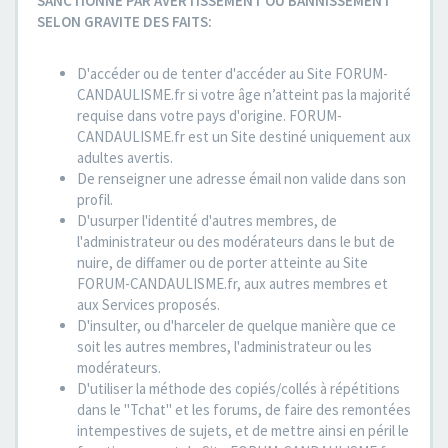
SANCTIONNE PAR AVERTISSEMENT OU BANNISSEMENT
SELON GRAVITE DES FAITS:
D'accéder ou de tenter d'accéder au Site FORUM-
CANDAULISME.fr si votre âge n’atteint pas la majorité
requise dans votre pays d'origine. FORUM-
CANDAULISME.fr est un Site destiné uniquement aux
adultes avertis.
De renseigner une adresse émail non valide dans son
profil.
D'usurper l'identité d'autres membres, de
l'administrateur ou des modérateurs dans le but de
nuire, de diffamer ou de porter atteinte au Site
FORUM-CANDAULISME.fr, aux autres membres et
aux Services proposés.
D'insulter, ou d'harceler de quelque manière que ce
soit les autres membres, l'administrateur ou les
modérateurs.
D'utiliser la méthode des copiés/collés à répétitions
dans le "Tchat" et les forums, de faire des remontées
intempestives de sujets, et de mettre ainsi en péril le