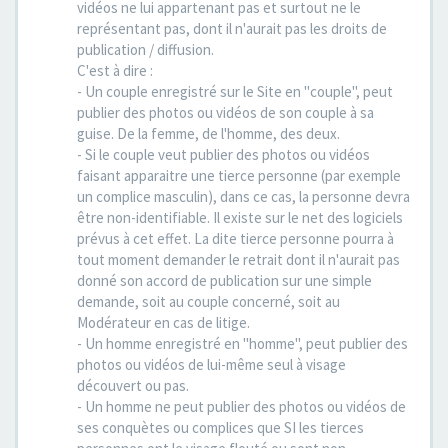
vidéos ne lui appartenant pas et surtout ne le
représentant pas, dont il n'aurait pas les droits de
publication / diffusion.
C'est à dire :
- Un couple enregistré sur le Site en "couple", peut
publier des photos ou vidéos de son couple à sa
guise. De la femme, de l'homme, des deux.
- Si le couple veut publier des photos ou vidéos
faisant apparaitre une tierce personne (par exemple
un complice masculin), dans ce cas, la personne devra
être non-identifiable. Il existe sur le net des logiciels
prévus à cet effet. La dite tierce personne pourra à
tout moment demander le retrait dont il n'aurait pas
donné son accord de publication sur une simple
demande, soit au couple concerné, soit au
Modérateur en cas de litige.
- Un homme enregistré en "homme", peut publier des
photos ou vidéos de lui-même seul à visage
découvert ou pas.
- Un homme ne peut publier des photos ou vidéos de
ses conquètes ou complices que SI les tierces