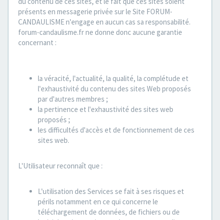
du contenu de ces sites, et le fait que ces sites soient
présents en messagerie privée sur le Site FORUM-
CANDAULISME n'engage en aucun cas sa responsabilité.
forum-candaulisme.fr ne donne donc aucune garantie
concernant :
la véracité, l'actualité, la qualité, la complétude et
l'exhaustivité du contenu des sites Web proposés
par d'autres membres ;
la pertinence et l'exhaustivité des sites web
proposés ;
les difficultés d'accès et de fonctionnement de ces
sites web.
L'Utilisateur reconnaît que :
L'utilisation des Services se fait à ses risques et
périls notamment en ce qui concerne le
téléchargement de données, de fichiers ou de