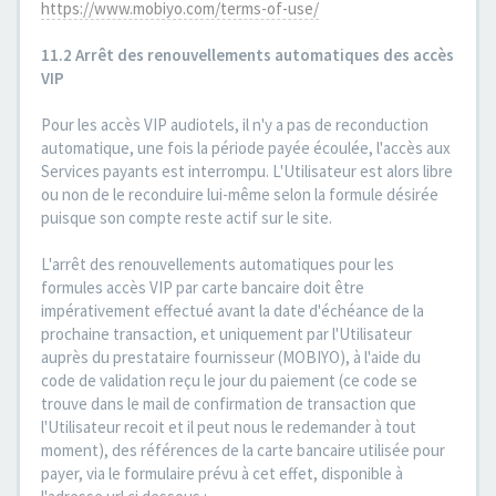
https://www.mobiyo.com/terms-of-use/
11.2 Arrêt des renouvellements automatiques des accès
VIP
Pour les accès VIP audiotels, il n'y a pas de reconduction
automatique, une fois la période payée écoulée, l'accès aux
Services payants est interrompu. L'Utilisateur est alors libre
ou non de le reconduire lui-même selon la formule désirée
puisque son compte reste actif sur le site.
L'arrêt des renouvellements automatiques pour les
formules accès VIP par carte bancaire doit être
impérativement effectué avant la date d'échéance de la
prochaine transaction, et uniquement par l'Utilisateur
auprès du prestataire fournisseur (MOBIYO), à l'aide du
code de validation reçu le jour du paiement (ce code se
trouve dans le mail de confirmation de transaction que
l'Utilisateur recoit et il peut nous le redemander à tout
moment), des références de la carte bancaire utilisée pour
payer, via le formulaire prévu à cet effet, disponible à