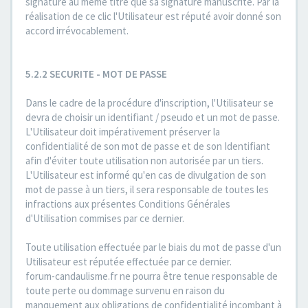
signature au même titre que sa signature manuscrite. Par la
réalisation de ce clic l'Utilisateur est réputé avoir donné son
accord irrévocablement.
5.2.2 SECURITE - MOT DE PASSE
Dans le cadre de la procédure d'inscription, l'Utilisateur se
devra de choisir un identifiant / pseudo et un mot de passe.
L'Utilisateur doit impérativement préserver la
confidentialité de son mot de passe et de son Identifiant
afin d'éviter toute utilisation non autorisée par un tiers.
L'Utilisateur est informé qu'en cas de divulgation de son
mot de passe à un tiers, il sera responsable de toutes les
infractions aux présentes Conditions Générales
d'Utilisation commises par ce dernier.
Toute utilisation effectuée par le biais du mot de passe d'un
Utilisateur est réputée effectuée par ce dernier.
forum-candaulisme.fr ne pourra être tenue responsable de
toute perte ou dommage survenu en raison du
manquement aux obligations de confidentialité incombant à