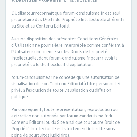
9. DROITS DE PROPRIETE INTELLECTUELLE
L'Utilisateur reconnaît que forum-candaulisme.fr est seul
propriétaire des Droits de Propriété Intellectuelle afférents
au Site et au Contenu Editorial.
Aucune disposition des présentes Conditions Générales
d'Utilisation ne pourra être interprétée comme conférant à
l'Utilisateur une licence sur les Droits de Propriété
Intellectuelle, dont forum-candaulisme.fr pourra avoir la
propriété ou le droit exclusif d'exploitation.
forum-candaulisme.fr ne concède qu'une autorisation de
visualisation de son Contenu Editorial à titre personnel et
privé, à l'exclusion de toute visualisation ou diffusion
publique.
Par conséquent, toute représentation, reproduction ou
extraction non autorisée par forum-candaulisme.fr du
Contenu Editorial ou du Site ainsi que tout autre Droit de
Propriété Intellectuelle est strictement interdite sous
peine de poursuites judiciaires.