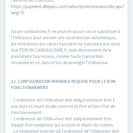
l'adresse url ci dessous :
https://payment.allopass.com/subscription/unsubscribe.apu?
lang=fr
forum-candaulisme.fr ne peut en aucun cas se substituer à
l'Utilisateur pour annuler une reconduction automatique,
les références des cartes bancaires ne transitant pas via le
Site FORUM-CANDAULISME.fr, mais directement via le
prestataire fournisseur, comme toute transaction
sécurisée et ce, dans le but de protéger l'Utilisateur.
12. CONFIGURATION MINIMALE REQUISE POUR LE BON
FONCTIONNEMENT
- L'ordinateur de l'Utilisateur doit obligatoirement être à
une date et heure locale correcte et être en bon état de
fonctionnement.
- L'ordinateur de l'Utilisateur doit obligatoirement être
équipé d'un navigateur qui accepte le dépôt de cookies.
- Le navigateur internet de l'ordinateur de l'Utilisateur doit