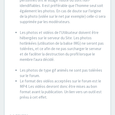
personnes ont le visage flouté ou sont non-
idendifiables. Il est préférable que l’homme seul soit
également les photos. En cas de doute sur l’origine
de la photo (volée sur le net par exemple) celle-ci sera
supprimée par les modérateurs.
Les photos et vidéos de l'Utilisateur doivent être
hébergées sur le serveur du Site. Les photos
hotlinkées (utilisation de la balise IMG) ne seront pas
tolérées, et ce afin de ne pas surcharger le serveur
et de faciliter la destruction du profil lorsque le
membre l'aura décidé.
Les photos de type gif animés ne sont pas tolérées
sur le forum.
Le format des vidéos acceptées sur le forum est le
MP4. Les vidéos devront donc être mises au bon
format avant la publication. Un lien vers un outil est
prévu à cet effet.