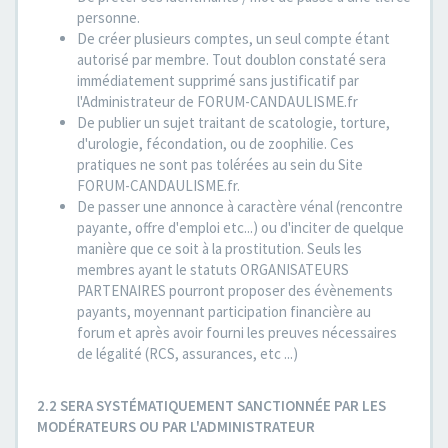
personne.
De créer plusieurs comptes, un seul compte étant
autorisé par membre. Tout doublon constaté sera
immédiatement supprimé sans justificatif par
l'Administrateur de FORUM-CANDAULISME.fr
De publier un sujet traitant de scatologie, torture,
d'urologie, fécondation, ou de zoophilie. Ces
pratiques ne sont pas tolérées au sein du Site
FORUM-CANDAULISME.fr.
De passer une annonce à caractère vénal (rencontre
payante, offre d'emploi etc...) ou d'inciter de quelque
manière que ce soit à la prostitution. Seuls les
membres ayant le statuts ORGANISATEURS
PARTENAIRES pourront proposer des évènements
payants, moyennant participation financière au
forum et après avoir fourni les preuves nécessaires
de légalité (RCS, assurances, etc ...)
2.2 SERA SYSTÉMATIQUEMENT SANCTIONNÉE PAR LES
MODÉRATEURS OU PAR L'ADMINISTRATEUR