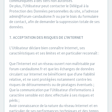
communiquées à des tiers non autorisés.
De plus, l'Utilisateur peut contacter le Délégué à la
Protection des Données personnelles du site, a l'adresse
admin@forum-candaulisme.fr ou par le biais du formulaire
de contact, afin de demander la suppression totale de ses
données.
7. ACCEPTATION DES RISQUES DE L'INTERNET
L'Utilisateur déclare bien connaître Internet, ses
caractéristiques et ses limites et en particulier reconnaît :
Que l'Internet est un réseau ouvert non maîtrisable par
forum-candaulisme.fr et que les échanges de données
circulant sur Internet ne bénéficient que d'une fiabilité
relative, et ne sont protégées notamment contre les
risques de détournements ou de piratages éventuels ;
Que la communication par l'Utilisateur d'informations à
caractère sensible est donc effectuée à ses risques et
périls ;
Avoir connaissance de la nature du réseau Internet et en
particulier de ses performances techniques et des temps