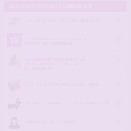
LES DISCUSSIONS SUR LE CANDAULISME
LE TCHAT CANDAULISTE, 100% GRATUIT
INSCRIPTION SUR WYYLDE POUR DES
RENCONTRES LIBERTINES
LES CANDAULISTES DU FORUM, LES
PRÉSENTATIONS C'EST PAR ICI ET C'EST
OBLIGATOIRE
VOS FILS PERSOS ET JOURNAUX INTIMES
PARLONS DE CANDAULISME (SÉRIEUSEMENT !)
CANDAULISME AU FÉMININ