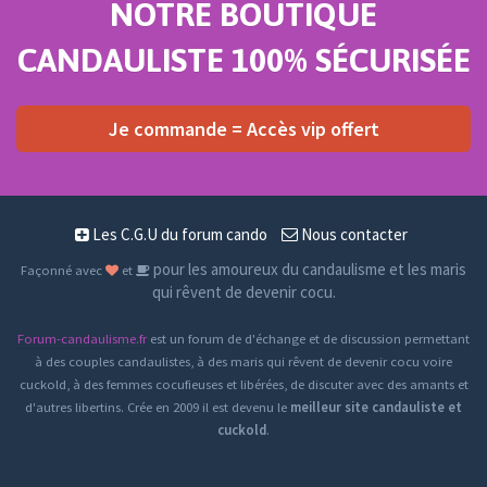
NOTRE BOUTIQUE
CANDAULISTE 100% SÉCURISÉE
Je commande = Accès vip offert
Les C.G.U du forum cando
Nous contacter
pour les amoureux du candaulisme et les maris
Façonné avec
et
qui rêvent de devenir cocu.
Forum-candaulisme.fr
est un forum de d'échange et de discussion permettant
à des couples candaulistes, à des maris qui rêvent de devenir cocu voire
cuckold, à des femmes cocufieuses et libérées, de discuter avec des amants et
d'autres libertins. Crée en 2009 il est devenu le
meilleur site candauliste et
cuckold
.