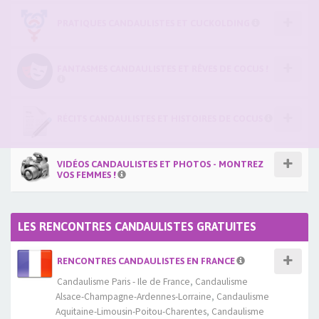
PRATIQUES CANDAULISTES ET CUCKOLDING
FANTASMES CANDAULISTES ET RÊVES DE COCUS !
RÉCITS CANDAULISTES ET HISTOIRES DE COCUS
VIDÉOS CANDAULISTES ET PHOTOS - MONTREZ
VOS FEMMES !
LES RENCONTRES CANDAULISTES GRATUITES
RENCONTRES CANDAULISTES EN FRANCE
Candaulisme Paris - Ile de France
,
Candaulisme
Alsace-Champagne-Ardennes-Lorraine
,
Candaulisme
Aquitaine-Limousin-Poitou-Charentes
,
Candaulisme