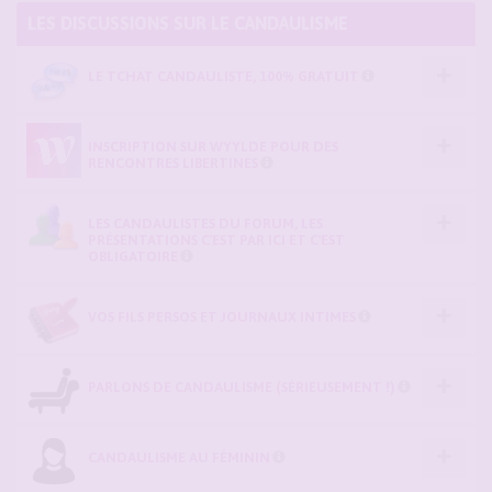
LES DISCUSSIONS SUR LE CANDAULISME
LE TCHAT CANDAULISTE, 100% GRATUIT
INSCRIPTION SUR WYYLDE POUR DES
RENCONTRES LIBERTINES
LES CANDAULISTES DU FORUM, LES
PRÉSENTATIONS C'EST PAR ICI ET C'EST
OBLIGATOIRE
VOS FILS PERSOS ET JOURNAUX INTIMES
PARLONS DE CANDAULISME (SÉRIEUSEMENT !)
CANDAULISME AU FÉMININ