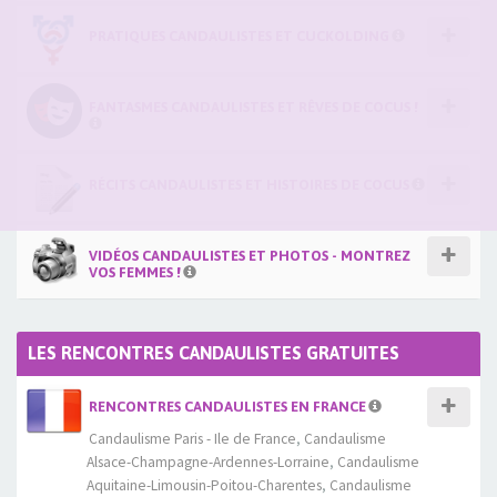
PRATIQUES CANDAULISTES ET CUCKOLDING
FANTASMES CANDAULISTES ET RÊVES DE COCUS !
RÉCITS CANDAULISTES ET HISTOIRES DE COCUS
VIDÉOS CANDAULISTES ET PHOTOS - MONTREZ
VOS FEMMES !
LES RENCONTRES CANDAULISTES GRATUITES
RENCONTRES CANDAULISTES EN FRANCE
Candaulisme Paris - Ile de France
,
Candaulisme
Alsace-Champagne-Ardennes-Lorraine
,
Candaulisme
Aquitaine-Limousin-Poitou-Charentes
,
Candaulisme