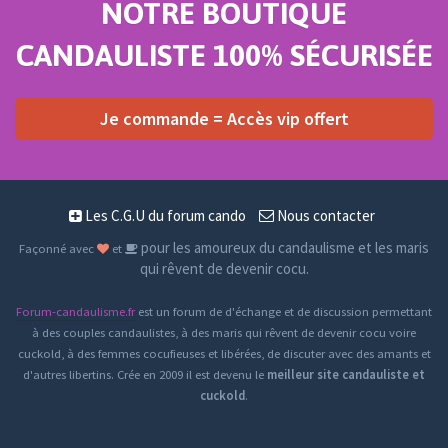
NOTRE BOUTIQUE
CANDAULISTE 100% SÉCURISÉE
Je commande = Accès vip offert
Les C.G.U du forum cando
Nous contacter
pour les amoureux du candaulisme et les maris
Façonné avec
et
qui rêvent de devenir cocu.
Forum-candaulisme.fr
est un forum de d'échange et de discussion permettant
à des couples candaulistes, à des maris qui rêvent de devenir cocu voire
cuckold, à des femmes cocufieuses et libérées, de discuter avec des amants et
d'autres libertins. Crée en 2009 il est devenu le
meilleur site candauliste et
cuckold
.